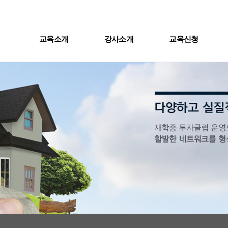
교육소개
강사소개
교육신청
육소개
갤러리
교육장위치