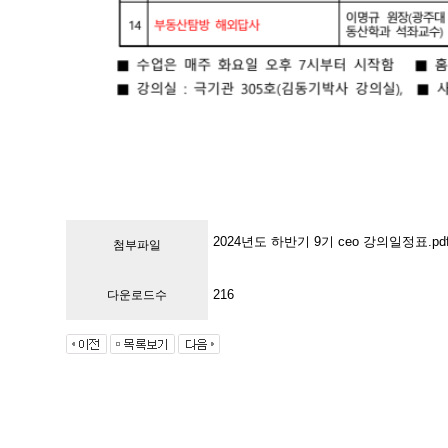
2024년도 하반기 9기 ceo 강의일정표.pd
첨부파일
216
다운로드수